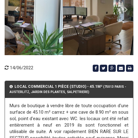
14/06/2022
LOCAL COMMERCIAL 1 PIÈCE (STUDIO) - 45.1M²
(75013 PARIS -
AUSTERLITZ, JARDIN DES PLANTES, SALPETRIERE)
Murs de boutique à vendre libre de toute occupation d'une
surface de 45.10 m² carrez + une cave de 8.90 m² en sous
sol, point d'eau existant avec WC. les locaux ont été refait
entièrement à neuf en 2019 ils sont fonctionnel et
utilisable de suite. A voir rapidement BIEN RARE SUR LE
SECTEUR possibilité toutes activités sauf nuisance. Merci