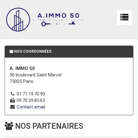
NOS COORDONNÉES
A. IMMO 50
50 boulevard Saint Marcel
75005 Paris
01.71.19.70.90
09.70.29.85.63
Contact email
NOS PARTENAIRES