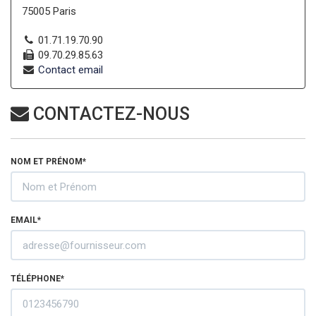
75005 Paris
01.71.19.70.90
09.70.29.85.63
Contact email
CONTACTEZ-NOUS
NOM ET PRÉNOM*
EMAIL*
TÉLÉPHONE*