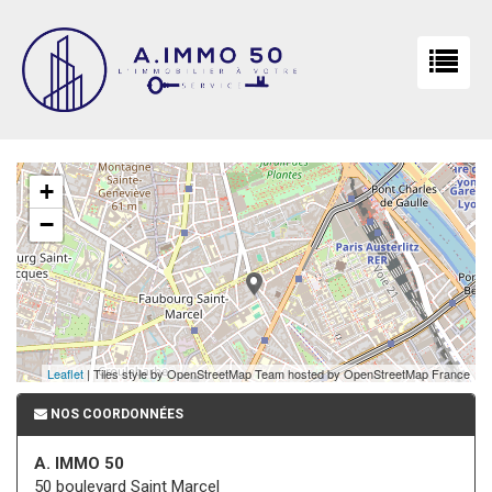
+
−
Leaflet
| Tiles style by OpenStreetMap Team hosted by OpenStreetMap France
NOS COORDONNÉES
A. IMMO 50
50 boulevard Saint Marcel