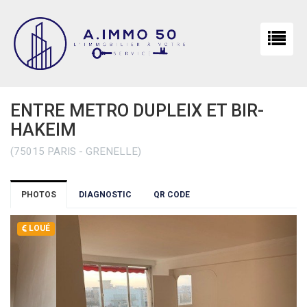
ENTRE METRO DUPLEIX ET BIR-
HAKEIM
(75015 PARIS - GRENELLE)
PHOTOS
DIAGNOSTIC
QR CODE
LOUÉ