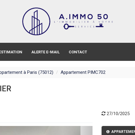
ESTIMATION
ALERTE E-MAIL
CONTACT
ppartement à Paris (75012)
Appartement PIMC702
IER
27/10/2025
APPARTEMENT 