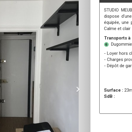
STUDIO MEUB
dispose d'une
équipée, une 
Calme et clair 
Transports à 
Dugommie
- Loyer hors c
- Charges prov
- Dépôt de gar
Surface :
23m
SdB :