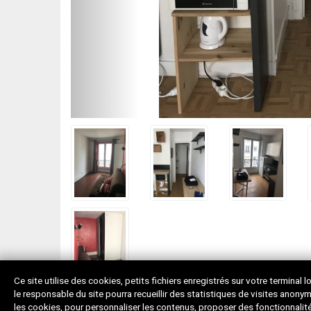
Ce site utilise des cookies, petits fichiers enregistrés sur votre terminal 
le responsable du site pourra recueillir des statistiques de visites anon
les cookies, pour personnaliser les contenus, proposer des fonctionnalités