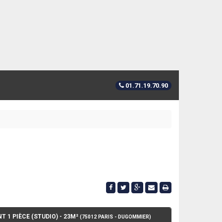
01.71.19.70.90
1 PIÈCE (STUDIO) - 23M²
(75012 PARIS - DUGOMMIER)