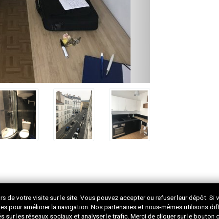
lors de votre visite sur le site. Vous pouvez accepter ou refuser leur dépôt. S
ymes pour améliorer la navigation. Nos partenaires et nous-mêmes utilisons dif
 sur les réseaux sociaux et analyser le trafic. Merci de cliquer sur le bouton