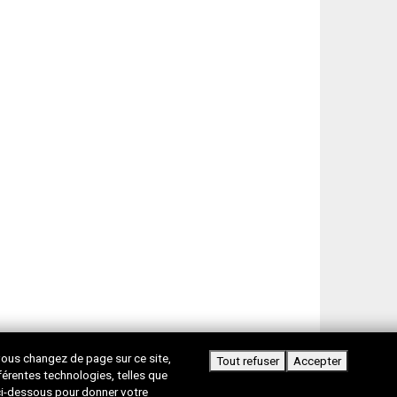
i vous changez de page sur ce site,
Tout refuser
Accepter
férentes technologies, telles que
 ci-dessous pour donner votre