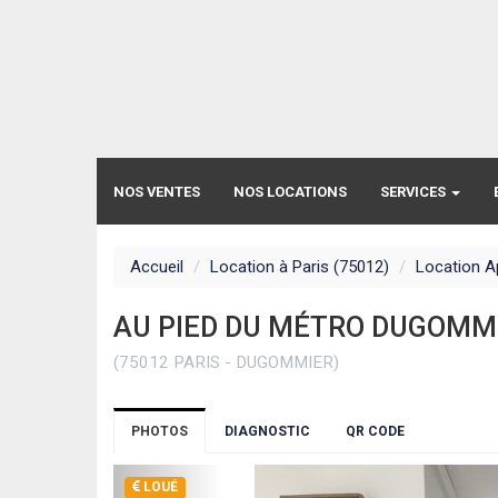
NOS VENTES
NOS LOCATIONS
SERVICES
Accueil
Location à Paris (75012)
Location A
AU PIED DU MÉTRO DUGOMM
(75012 PARIS - DUGOMMIER)
PHOTOS
DIAGNOSTIC
QR CODE
LOUÉ