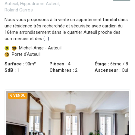
Auteuil, Hippodrome Auteuil,
Roland Garros
Nous vous proposons à la vente un appartement familial dans
une résidence très recherchée et sécurisée avec gardien du
16ème arrondissement dans le quartier Auteuil proche des
commerces et des
(...)
Michel-Ange - Auteuil
Porte d'Auteuil
Surface :
90m²
Pièces :
4
Étage :
6ème / 8
SdB :
1
Chambres :
2
Ascenseur :
Oui
VENDU