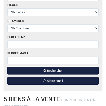
DIVERS
PIÈCES
CHAMBRES
SURFACE M²
BUDGET MAX €
Rechercher
Alerte email
5 BIENS À LA VENTE
CORRESPONDENT À