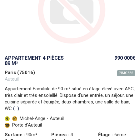
APPARTEMENT 4 PIÈCES
990 000€
89 M²
Paris (75016)
PIMC836
Auteuil
Appartement Familiale de 90 m² situé en étage élevé avec ASC,
très clair et très ensoleillé. Dispose d'une entrée, un séjour, une
cuisine séparée et équipée, deux chambres, une salle de bain,
WC
(...)
Michel-Ange - Auteuil
Porte d'Auteuil
Surface :
90m²
Pièces :
4
Étage :
6ème