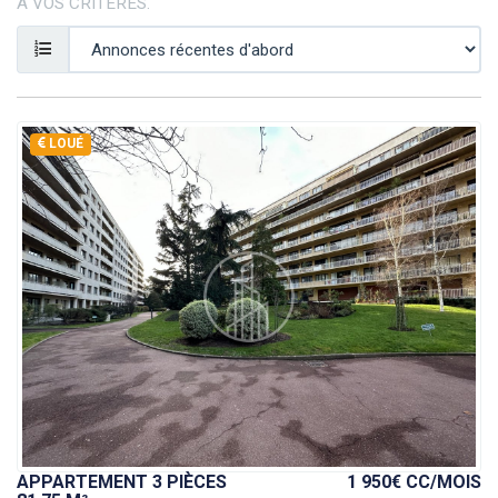
À VOS CRITÈRES.
LOUÉ
APPARTEMENT 3 PIÈCES
1 950€ CC
/MOIS