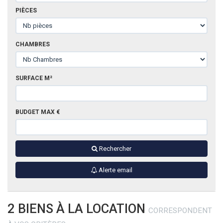
DIVERS
PIÈCES
CHAMBRES
SURFACE M²
BUDGET MAX €
Rechercher
Alerte email
2 BIENS À LA LOCATION
CORRESPONDENT