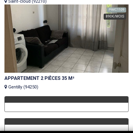
Saint-cloud (92210)
PIMC1109
890€/MOIS
APPARTEMENT 2 PIÈCES 35 M²
Gentilly (94250)