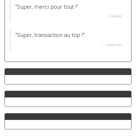
"Super, merci pour tout !"
Simon
"Super, transaction au top !"
Jean-Luc