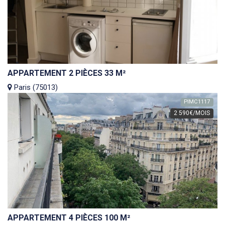
APPARTEMENT 2 PIÈCES 33 M²
Paris (75013)
PIMC1117
2 590€/MOIS
APPARTEMENT 4 PIÈCES 100 M²