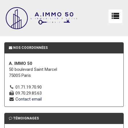
NOS COORDONNÉES
A. IMMO 50
50 boulevard Saint Marcel
75005 Paris
01.71.19.70.90
09.70.29.85.63
Contact email
TÉMOIGNAGES