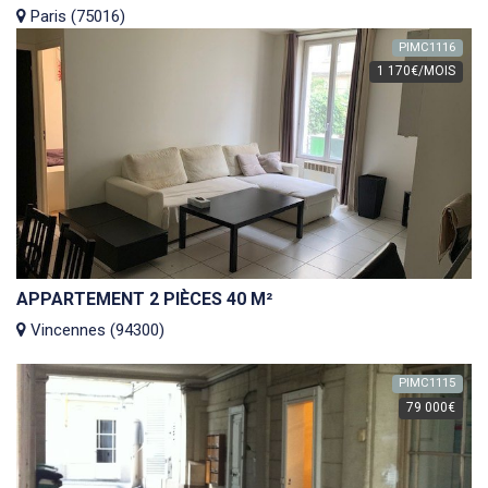
Paris (75016)
PIMC1116
1 170€/MOIS
APPARTEMENT 2 PIÈCES 40 M²
Vincennes (94300)
PIMC1115
79 000€