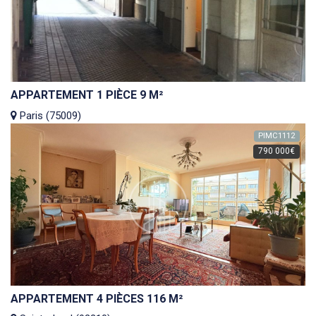
APPARTEMENT 1 PIÈCE 9 M²
Paris (75009)
PIMC1112
790 000€
APPARTEMENT 4 PIÈCES 116 M²