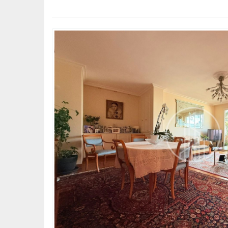
BUREAU
DIVERS