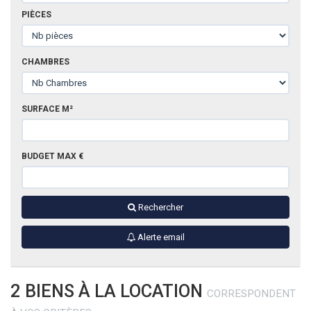
DIVERS
PIÈCES
CHAMBRES
SURFACE M²
BUDGET MAX €
Rechercher
Alerte email
2 BIENS À LA LOCATION
CORRESPONDENT