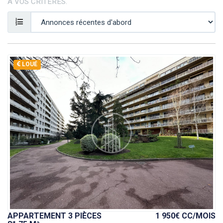
À VOS CRITÈRES.
LOUÉ
APPARTEMENT 3 PIÈCES
1 950€ CC
/MOIS