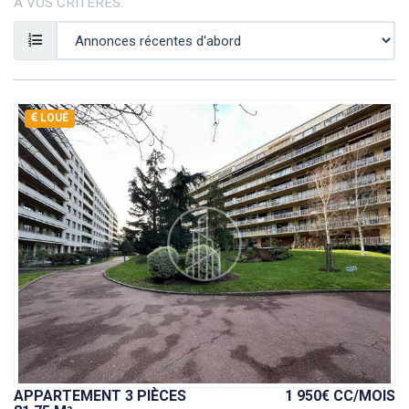
À VOS CRITÈRES.
LOUÉ
APPARTEMENT 3 PIÈCES
1 950€ CC
/MOIS