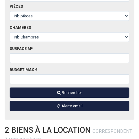
DIVERS
PIÈCES
CHAMBRES
SURFACE M²
BUDGET MAX €
Rechercher
Alerte email
2 BIENS À LA LOCATION
CORRESPONDENT