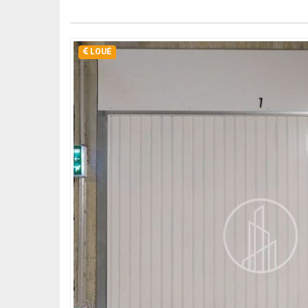
BUREAU
DIVERS
LOUÉ